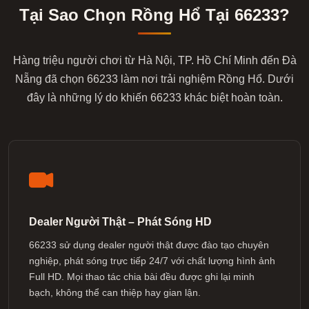
Tại Sao Chọn Rồng Hổ Tại 66233?
Hàng triệu người chơi từ Hà Nội, TP. Hồ Chí Minh đến Đà
Nẵng đã chọn 66233 làm nơi trải nghiệm Rồng Hổ. Dưới
đây là những lý do khiến 66233 khác biệt hoàn toàn.
Dealer Người Thật – Phát Sóng HD
66233 sử dụng dealer người thật được đào tạo chuyên
nghiệp, phát sóng trực tiếp 24/7 với chất lượng hình ảnh
Full HD. Mọi thao tác chia bài đều được ghi lại minh
bạch, không thể can thiệp hay gian lận.