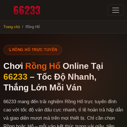
Trang chủ
Rồng Hổ
RỒNG HỔ TRỰC TUYẾN
Chơi
Rồng Hổ
Online Tại
66233
– Tốc Độ Nhanh,
Thắng Lớn Mỗi Ván
66233 mang đến trải nghiệm Rồng Hổ trực tuyến đỉnh
cao với tốc độ ván đấu cực nhanh, tỉ lệ hoàn trả hấp dẫn
và giao diện mượt mà trên mọi thiết bị. Chỉ cần chọn
Rồng hoặc Hổ – mỗi ván kết thúc trong vài giây, tiền