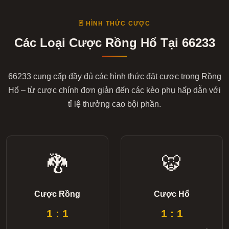
🃏 HÌNH THỨC CƯỢC
Các Loại Cược Rồng Hổ Tại 66233
66233 cung cấp đầy đủ các hình thức đặt cược trong Rồng
Hổ – từ cược chính đơn giản đến các kèo phụ hấp dẫn với
tỉ lệ thưởng cao bội phần.
🐉
🐯
Cược Rồng
Cược Hổ
1 : 1
1 : 1