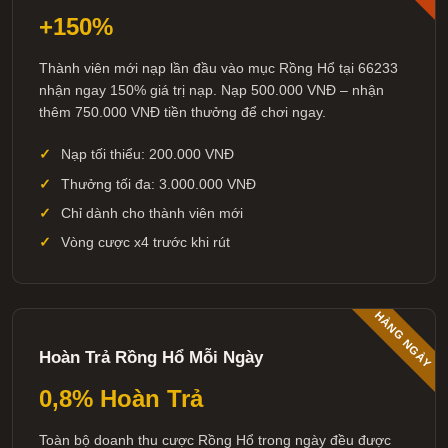
+150%
Thành viên mới nạp lần đầu vào mục Rồng Hổ tại 66233
nhận ngay 150% giá trị nạp. Nạp 500.000 VNĐ – nhận
thêm 750.000 VNĐ tiền thưởng để chơi ngay.
Nạp tối thiểu: 200.000 VNĐ
Thưởng tối đa: 3.000.000 VNĐ
Chỉ dành cho thành viên mới
Vòng cược x4 trước khi rút
HÀNG NGÀY
Hoàn Trả Rồng Hổ Mỗi Ngày
0,8% Hoàn Trả
Toàn bộ doanh thu cược Rồng Hổ trong ngày đều được