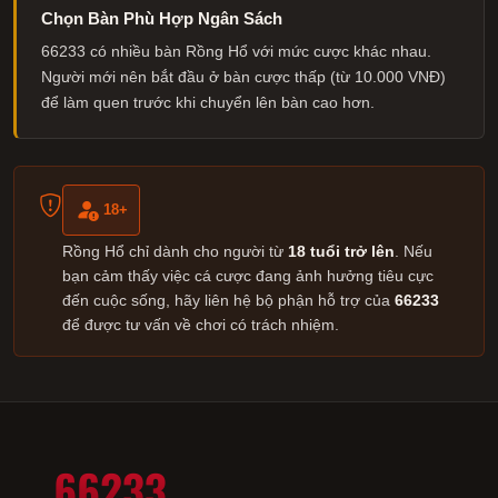
Chọn Bàn Phù Hợp Ngân Sách
66233 có nhiều bàn Rồng Hổ với mức cược khác nhau.
Người mới nên bắt đầu ở bàn cược thấp (từ 10.000 VNĐ)
để làm quen trước khi chuyển lên bàn cao hơn.
18+
Rồng Hổ chỉ dành cho người từ
18 tuổi trở lên
. Nếu
bạn cảm thấy việc cá cược đang ảnh hưởng tiêu cực
đến cuộc sống, hãy liên hệ bộ phận hỗ trợ của
66233
để được tư vấn về chơi có trách nhiệm.