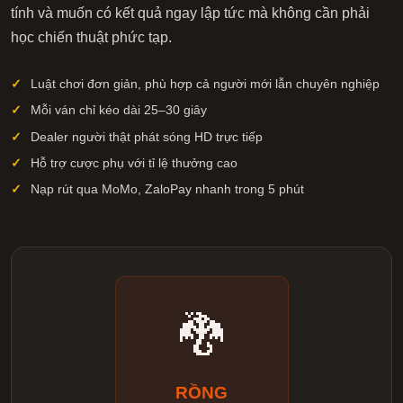
tính và muốn có kết quả ngay lập tức mà không cần phải
học chiến thuật phức tạp.
Luật chơi đơn giản, phù hợp cả người mới lẫn chuyên nghiệp
Mỗi ván chỉ kéo dài 25–30 giây
Dealer người thật phát sóng HD trực tiếp
Hỗ trợ cược phụ với tỉ lệ thưởng cao
Nạp rút qua MoMo, ZaloPay nhanh trong 5 phút
🐉
RỒNG