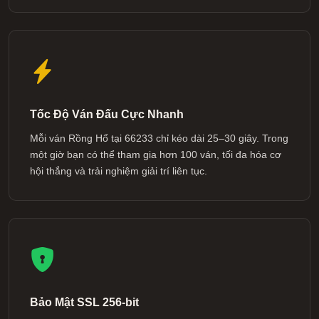
Tốc Độ Ván Đấu Cực Nhanh
Mỗi ván Rồng Hổ tại 66233 chỉ kéo dài 25–30 giây. Trong
một giờ bạn có thể tham gia hơn 100 ván, tối đa hóa cơ
hội thắng và trải nghiệm giải trí liên tục.
Bảo Mật SSL 256-bit