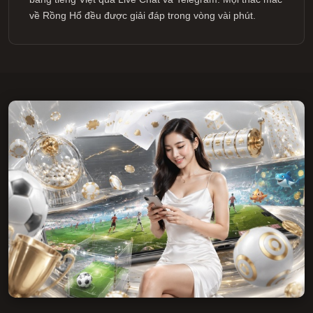
về Rồng Hổ đều được giải đáp trong vòng vài phút.