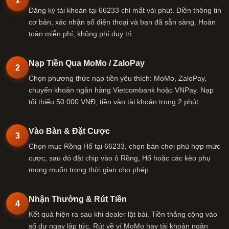
Đăng ký tài khoản tại 66233 chỉ mất vài phút. Điền thông tin
cơ bản, xác nhận số điện thoại và bạn đã sẵn sàng. Hoàn
toàn miễn phí, không phí duy trì.
Nạp Tiền Qua MoMo / ZaloPay
2
Chọn phương thức nạp tiền yêu thích: MoMo, ZaloPay,
chuyển khoản ngân hàng Vietcombank hoặc VNPay. Nạp
tối thiểu 50.000 VNĐ, tiền vào tài khoản trong 2 phút.
Vào Bàn & Đặt Cược
3
Chọn mục Rồng Hổ tại 66233, chọn bàn chơi phù hợp mức
cược, sau đó đặt chip vào ô Rồng, Hổ hoặc các kèo phụ
mong muốn trong thời gian cho phép.
Nhận Thưởng & Rút Tiền
4
Kết quả hiện ra sau khi dealer lật bài. Tiền thắng cộng vào
số dư ngay lập tức. Rút về ví MoMo hay tài khoản ngân