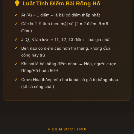
Luật Tính Điểm Bài Rồng Hổ
Át (A) = 1 điểm – lá bài có điểm thấp nhất
Các lá 2–9 tính theo mặt số (2 = 2 điểm, 9 = 9
điểm)
J, Q, K lần lượt = 11, 12, 13 điểm – bài già nhất
Bên nào có điểm cao hơn thì thắng, không cần
cộng hay trừ
Khi hai lá bài bằng điểm nhau → Hòa, người cược
Rồng/Hổ hoàn 50%
Cược Hòa thắng nếu hai lá bài có giá trị bằng nhau
(kể cả cùng chất)
⭐ ĐIỂM VƯỢT TRỘI