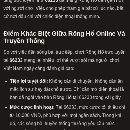
tảng trực tuyến như
66233
đã mang Rồng Hổ đến gần hơn
với người chơi Việt, cho phép tham gia bất cứ lúc nào, bất
cứ nơi đâu chỉ với chiếc điện thoại thông minh.
Điểm Khác Biệt Giữa Rồng Hổ Online Và
Truyền Thống
So với việc đến sòng bài trực tiếp, chơi Rồng Hổ trực tuyến
tại
66233
mang lại nhiều lợi thế vượt trội mà người chơi
Việt Nam ngày càng đánh giá cao:
Tiện lợi tuyệt đối:
Không cần di chuyển, không cần ăn
mặc lịch sự hay đặt chỗ trước. Chỉ cần mở điện thoại là
bạn đã ngồi vào bàn Rồng Hổ tại 66233 trong vài giây.
Mức cược linh hoạt:
Tại 66233, mức cược tối thiểu chỉ
từ 10.000 VNĐ, phù hợp với mọi ngân sách. Trong khi
đó, các sòng bài truyền thống thường yêu cầu mức