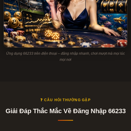
Ứng dụng 66233 trên điện thoại – đăng nhập nhanh, chơi mượt mà mọi lúc
mọi nơi
❓ CÂU HỎI THƯỜNG GẶP
Giải Đáp Thắc Mắc Về Đăng Nhập 66233