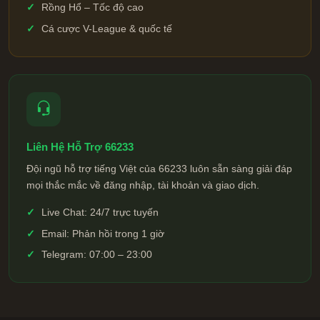
Rồng Hổ – Tốc độ cao
Cá cược V-League & quốc tế
Liên Hệ Hỗ Trợ 66233
Đội ngũ hỗ trợ tiếng Việt của 66233 luôn sẵn sàng giải đáp
mọi thắc mắc về đăng nhập, tài khoản và giao dịch.
Live Chat: 24/7 trực tuyến
Email: Phản hồi trong 1 giờ
Telegram: 07:00 – 23:00