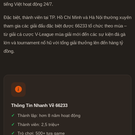
tiếng Việt hoạt động 24/7.
Đặc biệt, thành viên tại TP. Hồ Chí Minh và Hà Nội thường xuyên
tham gia các giải đấu đặc biệt được 66233 tổ chức theo mùa –
từ giải cá cược V-League mùa giải mới đến các sự kiện đá gà
lớn và tournament nổ hũ với tổng giải thưởng lên đến hàng tỷ
đồng.
Thông Tin Nhanh Về 66233
Thành lập: hơn 8 năm hoạt động
Thành viên: 2,5 triệu+
Trò chơi: 500+ tựa game