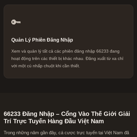
🔑
Quản Lý Phiên Đăng Nhập
Xem và quản lý tất cả các phiên đăng nhập 66233 đang
hoạt động trên các thiết bị khác nhau. Đăng xuất từ xa chỉ
với một cú nhấp chuột khi cần thiết.
66233 Đăng Nhập – Cổng Vào Thế Giới Giải
Trí Trực Tuyến Hàng Đầu Việt Nam
Trong những năm gần đây, cá cược trực tuyến tại Việt Nam đã