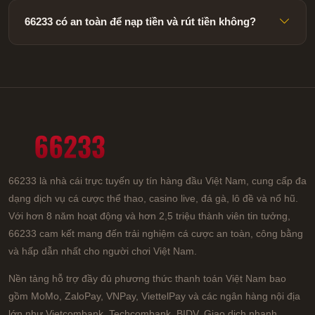
66233 có an toàn để nạp tiền và rút tiền không?
66233 là nhà cái trực tuyến uy tín hàng đầu Việt Nam, cung cấp đa
dạng dịch vụ cá cược thể thao, casino live, đá gà, lô đề và nổ hũ.
Với hơn 8 năm hoạt động và hơn 2,5 triệu thành viên tin tưởng,
66233 cam kết mang đến trải nghiệm cá cược an toàn, công bằng
và hấp dẫn nhất cho người chơi Việt Nam.
Nền tảng hỗ trợ đầy đủ phương thức thanh toán Việt Nam bao
gồm MoMo, ZaloPay, VNPay, ViettelPay và các ngân hàng nội địa
lớn như Vietcombank, Techcombank, BIDV. Giao dịch nhanh