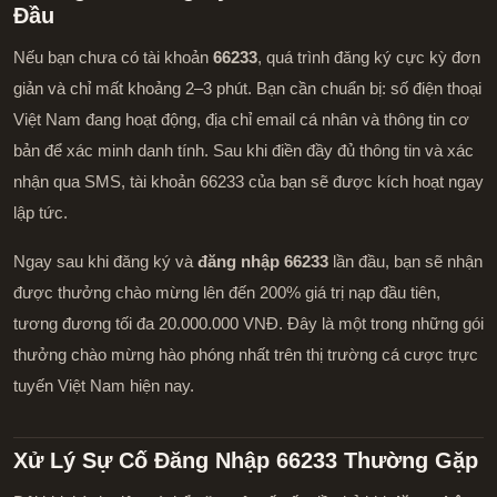
Đầu
Nếu bạn chưa có tài khoản
66233
, quá trình đăng ký cực kỳ đơn
giản và chỉ mất khoảng 2–3 phút. Bạn cần chuẩn bị: số điện thoại
Việt Nam đang hoạt động, địa chỉ email cá nhân và thông tin cơ
bản để xác minh danh tính. Sau khi điền đầy đủ thông tin và xác
nhận qua SMS, tài khoản 66233 của bạn sẽ được kích hoạt ngay
lập tức.
Ngay sau khi đăng ký và
đăng nhập 66233
lần đầu, bạn sẽ nhận
được thưởng chào mừng lên đến 200% giá trị nạp đầu tiên,
tương đương tối đa 20.000.000 VNĐ. Đây là một trong những gói
thưởng chào mừng hào phóng nhất trên thị trường cá cược trực
tuyến Việt Nam hiện nay.
Xử Lý Sự Cố Đăng Nhập 66233 Thường Gặp