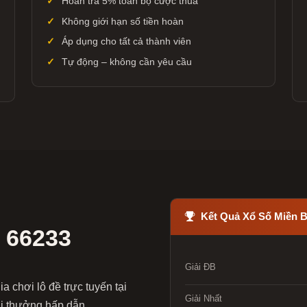
Hoàn trả 5% toàn bộ cược thua
Không giới hạn số tiền hoàn
Áp dụng cho tất cả thành viên
Tự động – không cần yêu cầu
Kết Quả Xổ Số Miền 
 66233
Giải ĐB
a chơi lô đề trực tuyến tại
Giải Nhất
ải thưởng hấp dẫn.