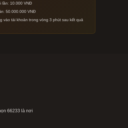
i lần: 10.000 VNĐ
lần: 50.000.000 VNĐ
 vào tài khoản trong vòng 3 phút sau kết quả
họn 66233 là nơi