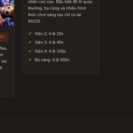
nhân cực cao. Đặc biệt đề lô quay
thưởng, ba càng và nhiều hình
thức chơi sáng tạo chỉ có tại
66233.
Xiên 2: tỉ lệ 10x
OT
Xiên 3: tỉ lệ 40x
Nai,
Xiên 4: tỉ lệ 100x
nh
Ba càng: tỉ lệ 900x
 trả
nh