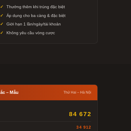
Thưởng thêm khi trúng đặc biệt
Áp dụng cho ba càng & đặc biệt
Giới hạn 1 lần/ngày/tài khoản
Không yêu cầu vòng cược
Bắc – Mẫu
Thứ Hai – Hà Nội
84 672
34 912