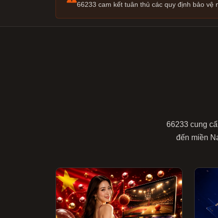
66233 cam kết tuân thủ các quy định bảo vệ 
66233 cung cấp
đến miền Na